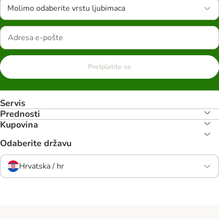
Molimo odaberite vrstu ljubimaca
Pretplatite se
Servis
Prednosti
Kupovina
Odaberite državu
Hrvatska / hr