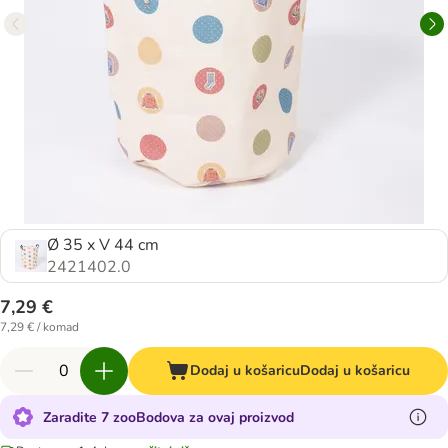
Ø 35 x V 44 cm
2421402.0
7,29 €
7,29 € / komad
Dodaj u košaricu
Dodaj u košaricu
Zaradite 7 zooBodova za ovaj proizvod