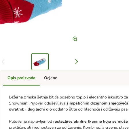
Opis proizvoda
Ocjene
Ležerna zimska šetnja bit će posebno toplo i elegantno iskustvo za
Snowman. Pulover oduševljava
simpatičnim dizajnom snjegović
ovratnik i dug leđni dio
dodatno štite od hladnoće i održavaju psa
Pulover je napravljen od
rastezljive akrilne tkanine koja se može p
praktičan, ali i jednostavan za održavanje. Kombinacija crvene, plave