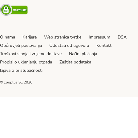
Security
O nama
Karijere
Web stranica tvrtke
Impressum
DSA
Opći uvjeti poslovanja
Odustati od ugovora
Kontakt
Troškovi slanja i vrijeme dostave
Načini plaćanja
Propisi o uklanjanju otpada
Zaštita podataka
Izjava o pristupačnosti
© zooplus SE
2026