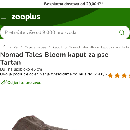
Besplatna dostava od 29,00 €**
Izbornik
Traži
proizvode
Psi
Odjeća za pse
Kaputi
Nomad Tales Bloom kaput za pse Tarta
Nomad Tales Bloom kaput za pse
Tartan
Duljina leđa: oko 45 cm
Ovo je područje ocjenjivanja zvjezdicama od nula do 5: 4.6/5
Ocijenite proizvod