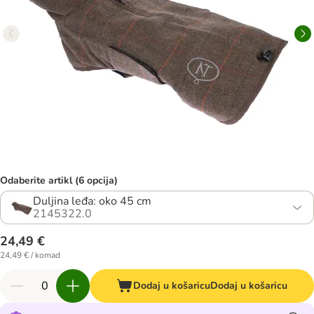
Odaberite artikl (6 opcija)
Duljina leđa: oko 45 cm
2145322.0
24,49 €
24,49 € / komad
Dodaj u košaricu
Dodaj u košaricu