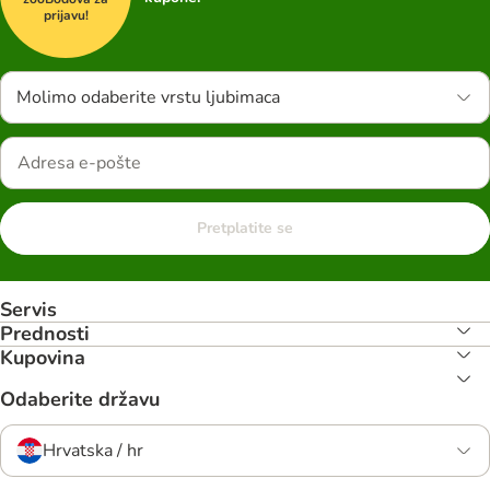
prijavu!
Molimo odaberite vrstu ljubimaca
Pretplatite se
Servis
Prednosti
Kupovina
Odaberite državu
Hrvatska / hr