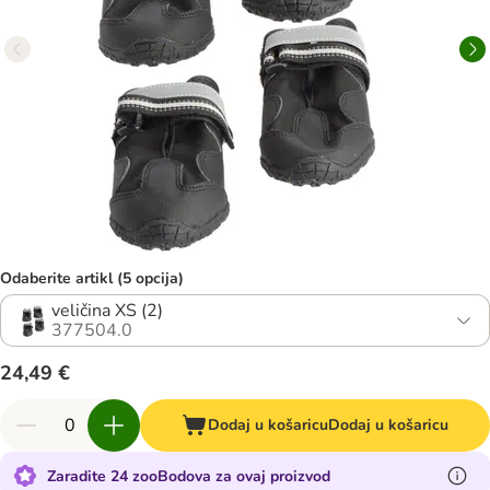
Odaberite artikl (5 opcija)
veličina XS (2)
377504.0
24,49 €
Dodaj u košaricu
Dodaj u košaricu
Zaradite 24 zooBodova za ovaj proizvod