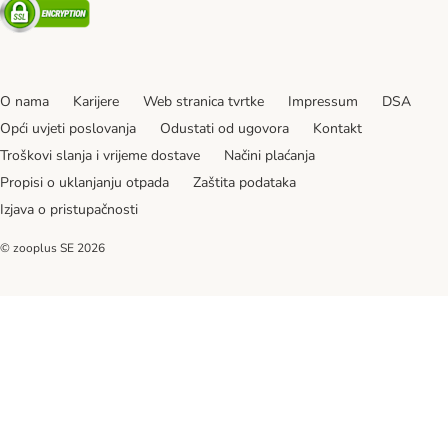
Security
O nama
Karijere
Web stranica tvrtke
Impressum
DSA
Opći uvjeti poslovanja
Odustati od ugovora
Kontakt
Troškovi slanja i vrijeme dostave
Načini plaćanja
Propisi o uklanjanju otpada
Zaštita podataka
Izjava o pristupačnosti
© zooplus SE
2026