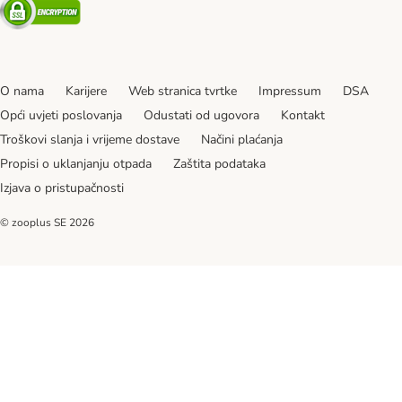
Security
O nama
Karijere
Web stranica tvrtke
Impressum
DSA
Opći uvjeti poslovanja
Odustati od ugovora
Kontakt
Troškovi slanja i vrijeme dostave
Načini plaćanja
Propisi o uklanjanju otpada
Zaštita podataka
Izjava o pristupačnosti
© zooplus SE
2026