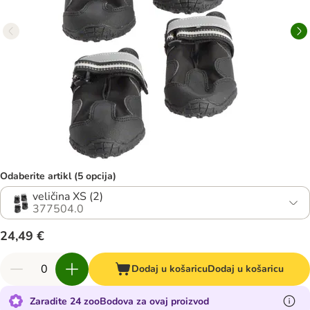
Odaberite artikl (5 opcija)
veličina XS (2)
377504.0
24,49 €
Dodaj u košaricu
Dodaj u košaricu
Zaradite 24 zooBodova za ovaj proizvod