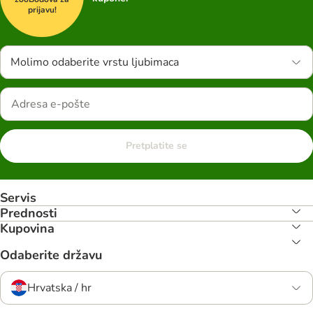
prijavu!
Molimo odaberite vrstu ljubimaca
Pretplatite se
Servis
Prednosti
Kupovina
Odaberite državu
Hrvatska / hr