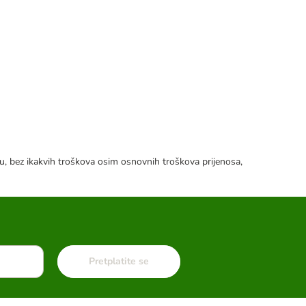
tku, bez ikakvih troškova osim osnovnih troškova prijenosa,
Pretplatite se