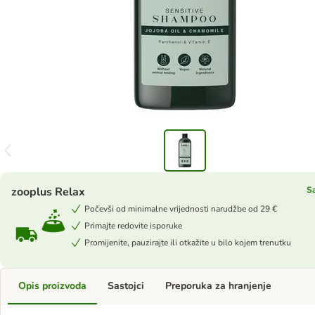
zooplus Relax
Sa
Počevši od minimalne vrijednosti narudžbe od 29 €
Primajte redovite isporuke
Promijenite, pauzirajte ili otkažite u bilo kojem trenutku
Opis proizvoda
Sastojci
Preporuka za hranjenje