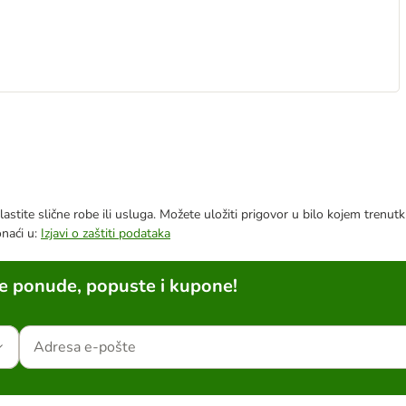
astite slične robe ili usluga. Možete uložiti prigovor u bilo kojem trenu
onaći u:
Izjavi o zaštiti podataka
ne ponude, popuste i kupone!