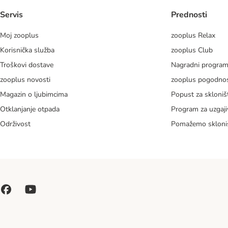
Servis
Prednosti
Moj zooplus
zooplus Relax
Korisnička služba
zooplus Club
Troškovi dostave
Nagradni progra
zooplus novosti
zooplus pogodnos
Magazin o ljubimcima
Popust za skloniš
Otklanjanje otpada
Program za uzgaji
Održivost
Pomažemo skloni