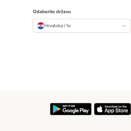
Odaberite državu
Hrvatska / hr