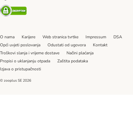
Security
O nama
Karijere
Web stranica tvrtke
Impressum
DSA
Opći uvjeti poslovanja
Odustati od ugovora
Kontakt
Troškovi slanja i vrijeme dostave
Načini plaćanja
Propisi o uklanjanju otpada
Zaštita podataka
Izjava o pristupačnosti
© zooplus SE
2026