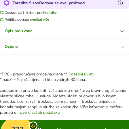
Zaradite 9 zooBodova za ovaj proizvod
Dostava za 1-4 dana
pročitaj više
Politika povrata
pročitaj više
Opis proizvoda
Ocjene
*PPC= preporučena prodajna cijena **
Posebni uvjeti
"Inače" = Najniža cijena artikla u zadnjih 30 dana.
zooplus ima pravo koristiti vašu adresu e-pošte za izravno oglašavanje
vlastite slične robe ili usluga. Možete uložiti prigovor u bilo kojem
trenutku, bez ikakvih troškova osim osnovnih troškova prijenosa,
kontaktiranjem zooplus službe za korisničke. Više informacija možete
pronaći u:
Izjavi o zaštiti podataka