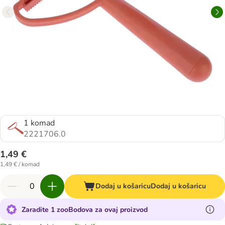
1 komad
2221706.0
1,49 €
1,49 € / komad
Dodaj u košaricu
Dodaj u košaricu
Zaradite 1 zooBodova za ovaj proizvod