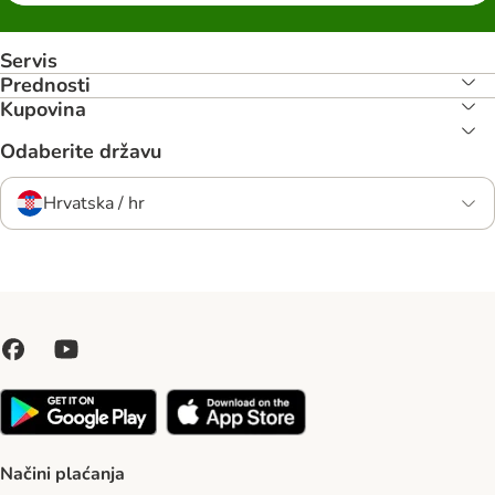
Servis
Prednosti
Kupovina
Odaberite državu
Hrvatska / hr
Načini plaćanja