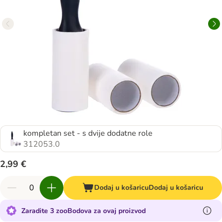
kompletan set - s dvije dodatne role
312053.0
2,99 €
Dodaj u košaricu
Dodaj u košaricu
Zaradite 3 zooBodova za ovaj proizvod