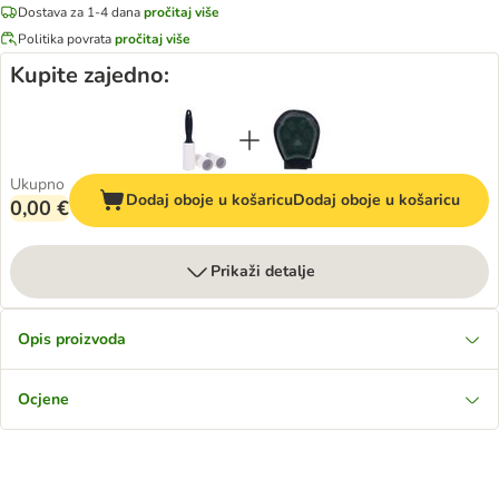
Dostava za 1-4 dana
pročitaj više
Politika povrata
pročitaj više
Kupite zajedno:
Ukupno
Dodaj oboje u košaricu
Dodaj oboje u košaricu
0,00 €
Prikaži detalje
Opis proizvoda
Ocjene