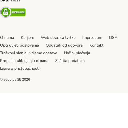
Sigurnost
Security
O nama
Karijere
Web stranica tvrtke
Impressum
DSA
Opći uvjeti poslovanja
Odustati od ugovora
Kontakt
Troškovi slanja i vrijeme dostave
Načini plaćanja
Propisi o uklanjanju otpada
Zaštita podataka
Izjava o pristupačnosti
© zooplus SE
2026