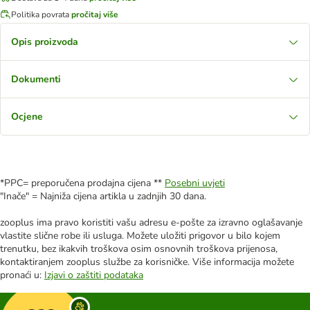
Politika povrata
pročitaj više
Opis proizvoda
Dokumenti
Ocjene
*PPC= preporučena prodajna cijena **
Posebni uvjeti
"Inače" = Najniža cijena artikla u zadnjih 30 dana.
zooplus ima pravo koristiti vašu adresu e-pošte za izravno oglašavanje
vlastite slične robe ili usluga. Možete uložiti prigovor u bilo kojem
trenutku, bez ikakvih troškova osim osnovnih troškova prijenosa,
kontaktiranjem zooplus službe za korisničke. Više informacija možete
pronaći u:
Izjavi o zaštiti podataka