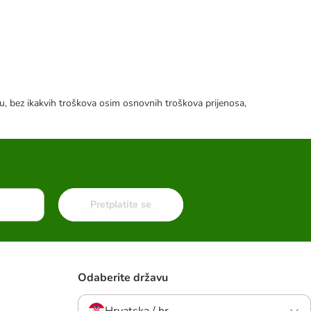
tku, bez ikakvih troškova osim osnovnih troškova prijenosa,
Pretplatite se
Odaberite državu