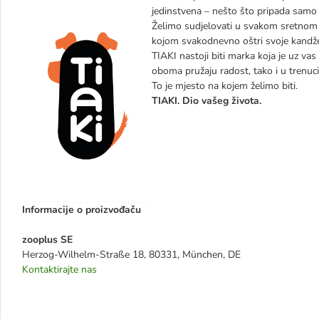
jedinstvena – nešto što pripada samo 
Želimo sudjelovati u svakom sretnom t
kojom svakodnevno oštri svoje kandže 
TIAKI nastoji biti marka koja je uz vas
oboma pružaju radost, tako i u trenucim
To je mjesto na kojem želimo biti.
TIAKI. Dio vašeg života.
Informacije o proizvođaču
zooplus SE
Herzog-Wilhelm-Straße 18, 80331, München, DE
Kontaktirajte nas