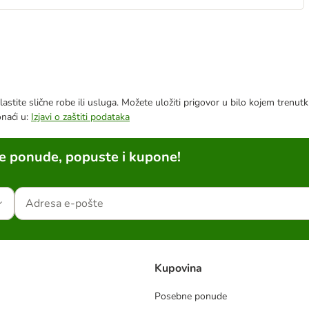
astite slične robe ili usluga. Možete uložiti prigovor u bilo kojem trenu
onaći u:
Izjavi o zaštiti podataka
ne ponude, popuste i kupone!
Kupovina
Posebne ponude