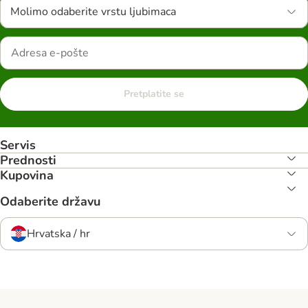
Molimo odaberite vrstu ljubimaca
Pretplatite se
Servis
Prednosti
Kupovina
Odaberite državu
Hrvatska / hr