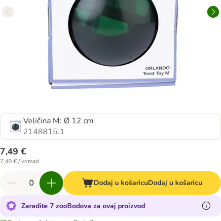
Veličina M: Ø 12 cm
2148815.1
7,49 €
7,49 € / komad
Dodaj u košaricu
Dodaj u košaricu
Zaradite 7 zooBodova za ovaj proizvod