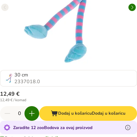
30 cm
2337018.0
12,49 €
12,49 € / komad
Dodaj u košaricu
Dodaj u košaricu
Zaradite 12 zooBodova za ovaj proizvod