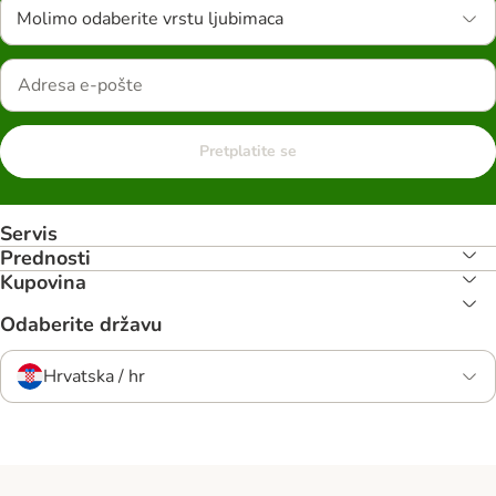
Molimo odaberite vrstu ljubimaca
Pretplatite se
Servis
Prednosti
Kupovina
Odaberite državu
Hrvatska / hr