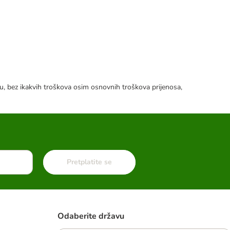
tku, bez ikakvih troškova osim osnovnih troškova prijenosa,
Pretplatite se
Odaberite državu