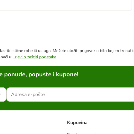
astite slične robe ili usluga. Možete uložiti prigovor u bilo kojem trenu
onaći u:
Izjavi o zaštiti podataka
ne ponude, popuste i kupone!
Kupovina