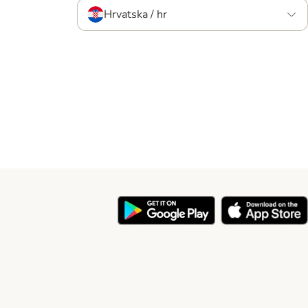
Hrvatska / hr