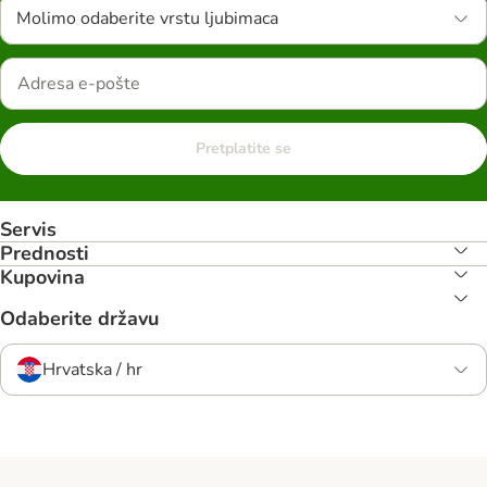
Molimo odaberite vrstu ljubimaca
Pretplatite se
Servis
Prednosti
Kupovina
Odaberite državu
Hrvatska / hr