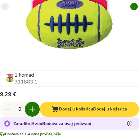
1 komad
311883.1
9,29 €
Dodaj u košaricu
Dodaj u košaricu
Zaradite 9 zooBodova za ovaj proizvod
Dostava za 1-4 dana
pročitaj više