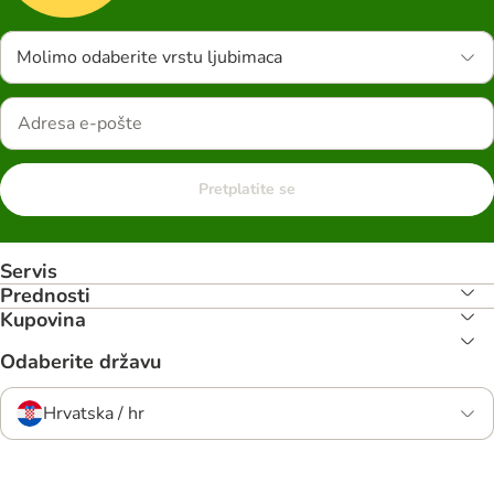
Molimo odaberite vrstu ljubimaca
Pretplatite se
Servis
Prednosti
Kupovina
Odaberite državu
Hrvatska / hr