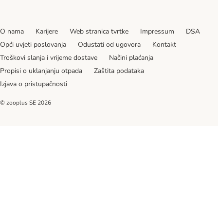
O nama
Karijere
Web stranica tvrtke
Impressum
DSA
Opći uvjeti poslovanja
Odustati od ugovora
Kontakt
Troškovi slanja i vrijeme dostave
Načini plaćanja
Propisi o uklanjanju otpada
Zaštita podataka
Izjava o pristupačnosti
© zooplus SE
2026