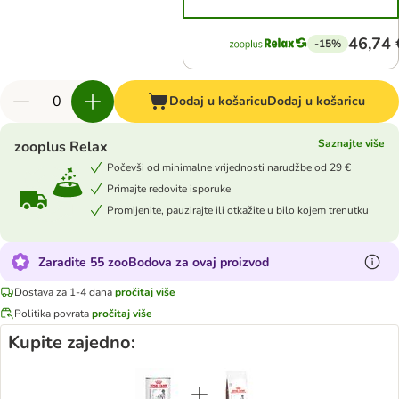
46,74 
-15%
Dodaj u košaricu
Dodaj u košaricu
Saznajte više
zooplus Relax
Počevši od minimalne vrijednosti narudžbe od 29 €
Primajte redovite isporuke
Promijenite, pauzirajte ili otkažite u bilo kojem trenutku
Zaradite 55 zooBodova za ovaj proizvod
Dostava za 1-4 dana
pročitaj više
Politika povrata
pročitaj više
Kupite zajedno: