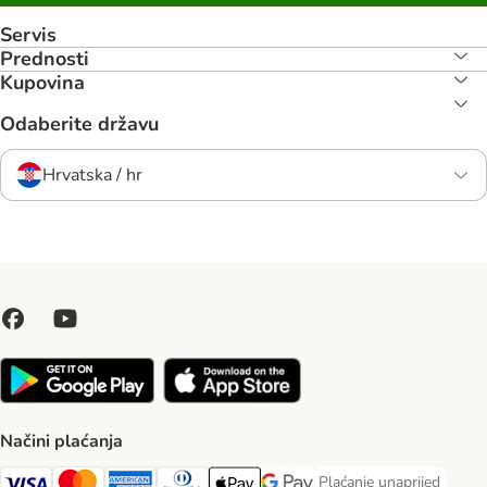
Servis
Prednosti
Kupovina
Odaberite državu
Hrvatska / hr
Načini plaćanja
Plaćanje unaprijed