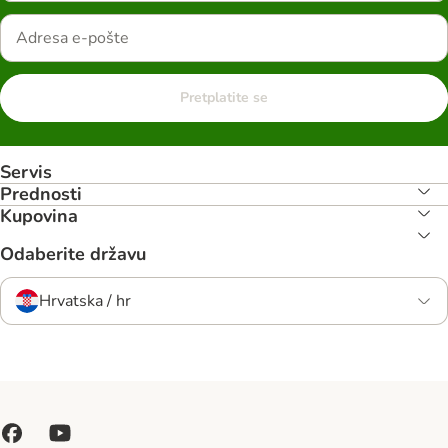
Pretplatite se
Servis
Prednosti
Kupovina
Odaberite državu
Hrvatska / hr