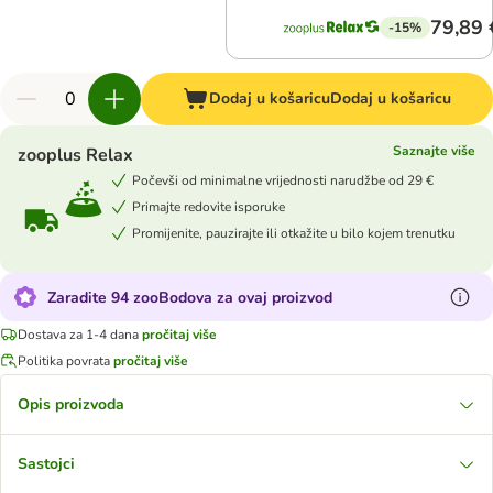
79,89 
-15%
Dodaj u košaricu
Dodaj u košaricu
Saznajte više
zooplus Relax
Počevši od minimalne vrijednosti narudžbe od 29 €
Primajte redovite isporuke
Promijenite, pauzirajte ili otkažite u bilo kojem trenutku
Zaradite 94 zooBodova za ovaj proizvod
Dostava za 1-4 dana
pročitaj više
Politika povrata
pročitaj više
Opis proizvoda
Sastojci