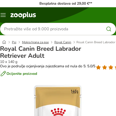
Besplatna dostava od 29,00 €**
Izbornik
Traži
proizvode
Psi
Mokra hrana za pse
Royal Canin
Royal Canin Breed Labrador 
Royal Canin Breed Labrador
Retriever Adult
10 x 140 g
Ovo je područje ocjenjivanja zvjezdicama od nula do 5: 5.0/5
Ocijenite proizvod