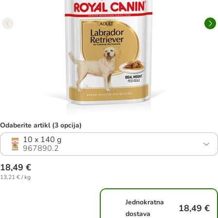
Odaberite artikl (3 opcija)
10 x 140 g
967890.2
18,49 €
13,21 € / kg
Jednokratna
18,49 €
dostava