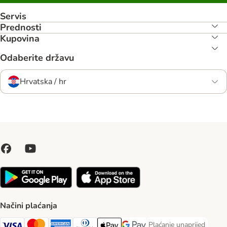
Servis
Prednosti
Kupovina
Odaberite državu
Hrvatska / hr
Načini plaćanja
Plaćanje unaprijed