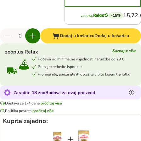
15,72 
-15%
Dodaj u košaricu
Dodaj u košaricu
Saznajte više
zooplus Relax
Počevši od minimalne vrijednosti narudžbe od 29 €
Primajte redovite isporuke
Promijenite, pauzirajte ili otkažite u bilo kojem trenutku
Zaradite 18 zooBodova za ovaj proizvod
Dostava za 1-4 dana
pročitaj više
Politika povrata
pročitaj više
Kupite zajedno: