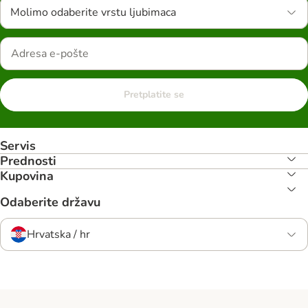
Molimo odaberite vrstu ljubimaca
Pretplatite se
Servis
Prednosti
Kupovina
Odaberite državu
Hrvatska / hr