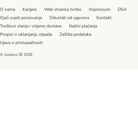
O nama
Karijere
Web stranica tvrtke
Impressum
DSA
Opći uvjeti poslovanja
Odustati od ugovora
Kontakt
Troškovi slanja i vrijeme dostave
Načini plaćanja
Propisi o uklanjanju otpada
Zaštita podataka
Izjava o pristupačnosti
© zooplus SE
2026