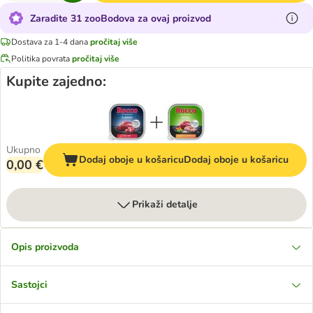
Zaradite 31 zooBodova za ovaj proizvod
Dostava za 1-4 dana
pročitaj više
Politika povrata
pročitaj više
Kupite zajedno:
Ukupno
Dodaj oboje u košaricu
Dodaj oboje u košaricu
0,00 €
Prikaži detalje
Opis proizvoda
Sastojci