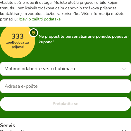
vlastite slične robe ili usluga. Možete uložiti prigovor u bilo kojem
trenutku, bez ikakvih troškova osim osnovnih troškova prijenosa,
kontaktiranjem zooplus službe za korisničke. Više informacija možete
pronaći u:
Izjavi o zaštiti podataka
333
Ne propustite personalizirane ponude, popuste i
kupone!
zooBodova za
prijavu!
Molimo odaberite vrstu ljubimaca
Pretplatite se
Servis