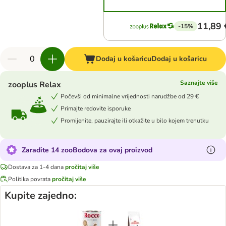
11,89 
-15%
Dodaj u košaricu
Dodaj u košaricu
Saznajte više
zooplus Relax
Počevši od minimalne vrijednosti narudžbe od 29 €
Primajte redovite isporuke
Promijenite, pauzirajte ili otkažite u bilo kojem trenutku
Zaradite 14 zooBodova za ovaj proizvod
Dostava za 1-4 dana
pročitaj više
Politika povrata
pročitaj više
Kupite zajedno: