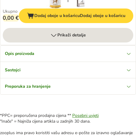
Ukupno
Dodaj oboje u košaricu
Dodaj oboje u košaricu
0,00 €
Prikaži detalje
Opis proizvoda
Sastojci
Preporuka za hranjenje
*PPC= preporučena prodajna cijena **
Posebni uvjeti
"Inače" = Najniža cijena artikla u zadnjih 30 dana.
zooplus ima pravo koristiti vašu adresu e-pošte za izravno oglašavanje