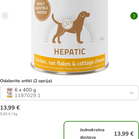
Odaberite artikl (2 opcija)
6 x 400 g
1187029.1
13,99 €
5,83 € / kg
Jednokratna
13,99 €
dostava