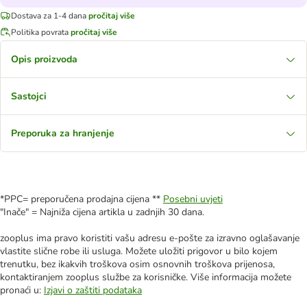
Dostava za 1-4 dana
pročitaj više
Politika povrata
pročitaj više
Opis proizvoda
Sastojci
Preporuka za hranjenje
*PPC= preporučena prodajna cijena **
Posebni uvjeti
"Inače" = Najniža cijena artikla u zadnjih 30 dana.
zooplus ima pravo koristiti vašu adresu e-pošte za izravno oglašavanje
vlastite slične robe ili usluga. Možete uložiti prigovor u bilo kojem
trenutku, bez ikakvih troškova osim osnovnih troškova prijenosa,
kontaktiranjem zooplus službe za korisničke. Više informacija možete
pronaći u:
Izjavi o zaštiti podataka