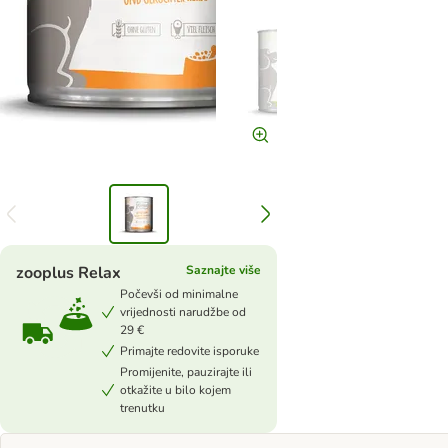
zooplus Relax
Saznajte više
Počevši od minimalne
vrijednosti narudžbe od
29 €
Primajte redovite isporuke
Promijenite, pauzirajte ili
otkažite u bilo kojem
trenutku