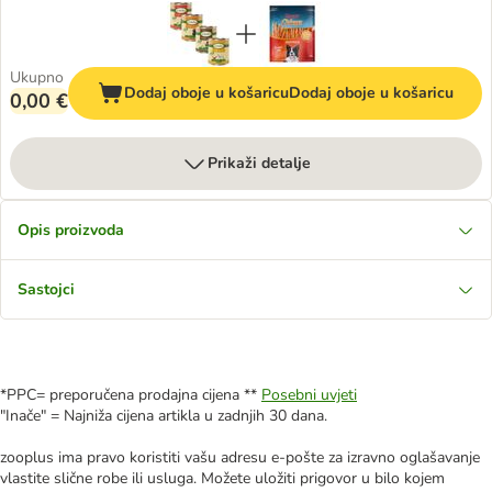
Ukupno
Dodaj oboje u košaricu
Dodaj oboje u košaricu
0,00 €
Prikaži detalje
Opis proizvoda
Sastojci
*PPC= preporučena prodajna cijena **
Posebni uvjeti
"Inače" = Najniža cijena artikla u zadnjih 30 dana.
zooplus ima pravo koristiti vašu adresu e-pošte za izravno oglašavanje
vlastite slične robe ili usluga. Možete uložiti prigovor u bilo kojem