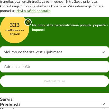
trenutku, bez ikakvih troškova osim osnovnih troškova prijenosa,
kontaktiranjem zooplus službe za korisničke. Više informacija možete
pronaći u:
Izjavi o zaštiti podataka
333
Ne propustite personalizirane ponude, popuste i
kupone!
zooBodova za
prijavu!
Molimo odaberite vrstu ljubimaca
Pretplatite se
Servis
Prednosti