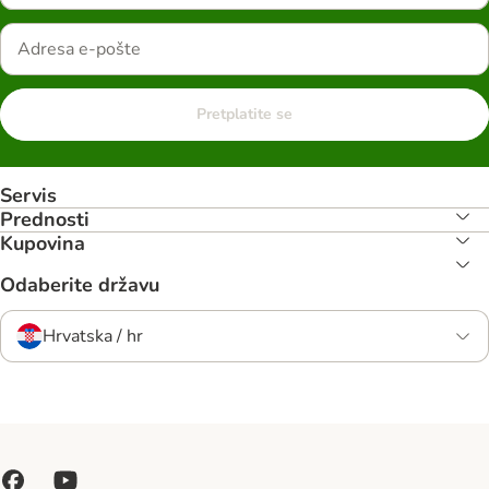
Pretplatite se
Servis
Prednosti
Kupovina
Odaberite državu
Hrvatska / hr