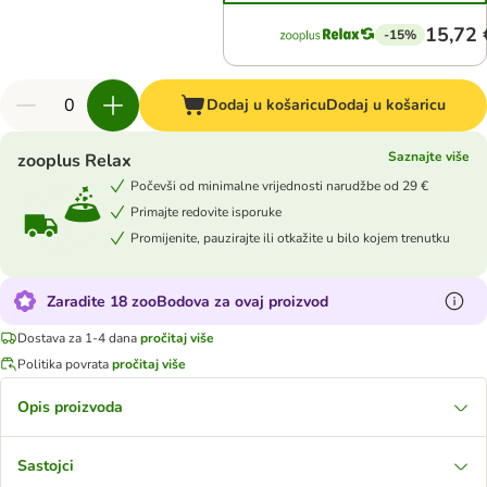
15,72 
-15%
Dodaj u košaricu
Dodaj u košaricu
Saznajte više
zooplus Relax
Počevši od minimalne vrijednosti narudžbe od 29 €
Primajte redovite isporuke
Promijenite, pauzirajte ili otkažite u bilo kojem trenutku
Zaradite 18 zooBodova za ovaj proizvod
Dostava za 1-4 dana
pročitaj više
Politika povrata
pročitaj više
Opis proizvoda
Sastojci