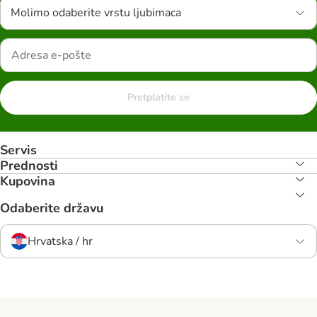
Molimo odaberite vrstu ljubimaca
Pretplatite se
Servis
Prednosti
Kupovina
Odaberite državu
Hrvatska / hr