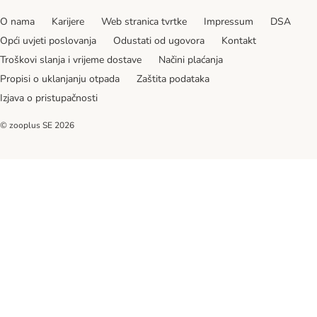
O nama
Karijere
Web stranica tvrtke
Impressum
DSA
Opći uvjeti poslovanja
Odustati od ugovora
Kontakt
Troškovi slanja i vrijeme dostave
Načini plaćanja
Propisi o uklanjanju otpada
Zaštita podataka
Izjava o pristupačnosti
© zooplus SE
2026