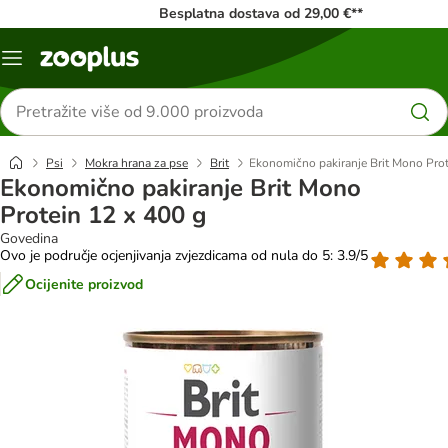
Besplatna dostava od 29,00 €**
Izbornik
Traži
proizvode
Psi
Mokra hrana za pse
Brit
Ekonomično pakiranje Brit Mono Prot
Ekonomično pakiranje Brit Mono
Protein 12 x 400 g
Govedina
Ovo je područje ocjenjivanja zvjezdicama od nula do 5: 3.9/5
Ocijenite proizvod