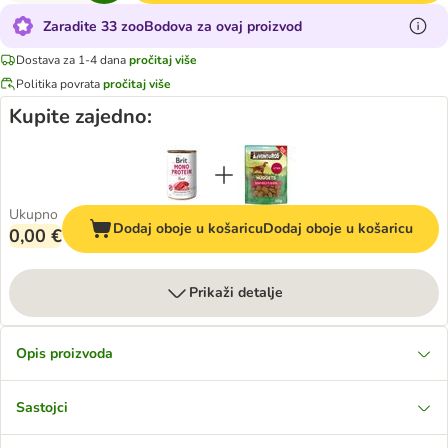
Zaradite 33 zooBodova za ovaj proizvod
Dostava za 1-4 dana
pročitaj više
Politika povrata
pročitaj više
Kupite zajedno:
Ukupno
Dodaj oboje u košaricu
Dodaj oboje u košaricu
0,00 €
Prikaži detalje
Opis proizvoda
Sastojci