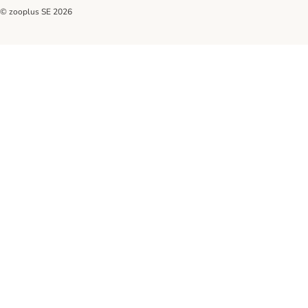
© zooplus SE
2026