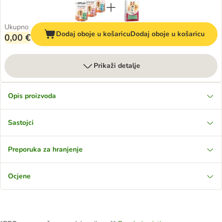
Ukupno
Dodaj oboje u košaricu
Dodaj oboje u košaricu
0,00 €
Prikaži detalje
Opis proizvoda
Sastojci
Preporuka za hranjenje
Ocjene