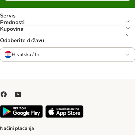
Servis
Prednosti
Kupovina
Odaberite državu
Hrvatska / hr
Načini plaćanja