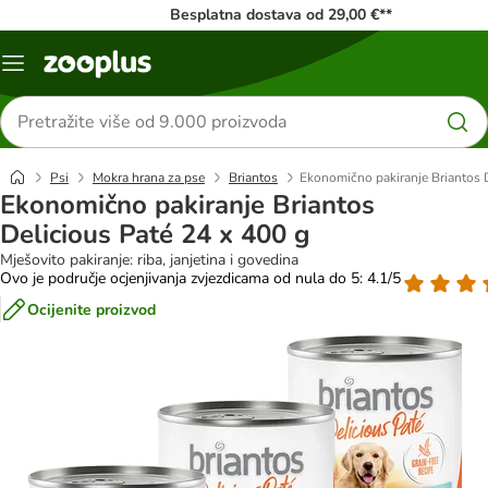
Besplatna dostava od 29,00 €**
Izbornik
Traži
proizvode
Psi
Mokra hrana za pse
Briantos
Ekonomično pakiranje Briantos 
Ekonomično pakiranje Briantos
Delicious Paté 24 x 400 g
Mješovito pakiranje: riba, janjetina i govedina
Ovo je područje ocjenjivanja zvjezdicama od nula do 5: 4.1/5
Ocijenite proizvod