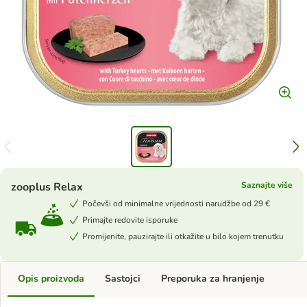
zooplus Relax
Saznajte više
Počevši od minimalne vrijednosti narudžbe od 29 €
Primajte redovite isporuke
Promijenite, pauzirajte ili otkažite u bilo kojem trenutku
Opis proizvoda
Sastojci
Preporuka za hranjenje