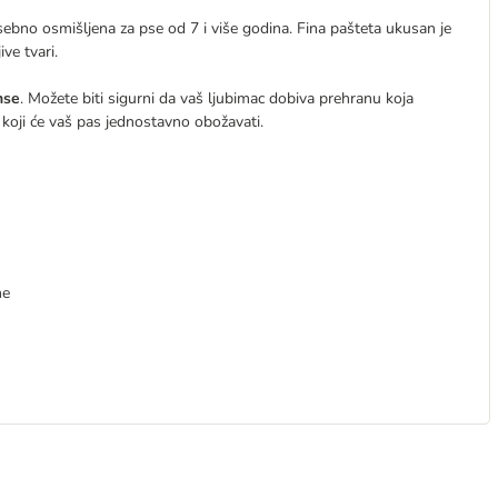
ebno osmišljena za pse od 7 i više godina. Fina pašteta ukusan je
ve tvari.
nse
. Možete biti sigurni da vaš ljubimac dobiva prehranu koja
koji će vaš pas jednostavno obožavati.
ne