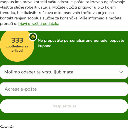
zooplus ima pravo koristiti vašu adresu e-pošte za izravno oglašavanje
vlastite slične robe ili usluga. Možete uložiti prigovor u bilo kojem
trenutku, bez ikakvih troškova osim osnovnih troškova prijenosa,
kontaktiranjem zooplus službe za korisničke. Više informacija možete
pronaći u:
Izjavi o zaštiti podataka
333
Ne propustite personalizirane ponude, popuste i
kupone!
zooBodova za
prijavu!
Molimo odaberite vrstu ljubimaca
Pretplatite se
Servis