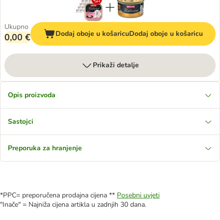
Ukupno
Dodaj oboje u košaricu
Dodaj oboje u košaricu
0,00 €
Prikaži detalje
Opis proizvoda
Sastojci
Preporuka za hranjenje
*PPC= preporučena prodajna cijena **
Posebni uvjeti
"Inače" = Najniža cijena artikla u zadnjih 30 dana.