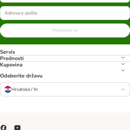
Pretplatite se
Servis
Prednosti
Kupovina
Odaberite državu
Hrvatska / hr