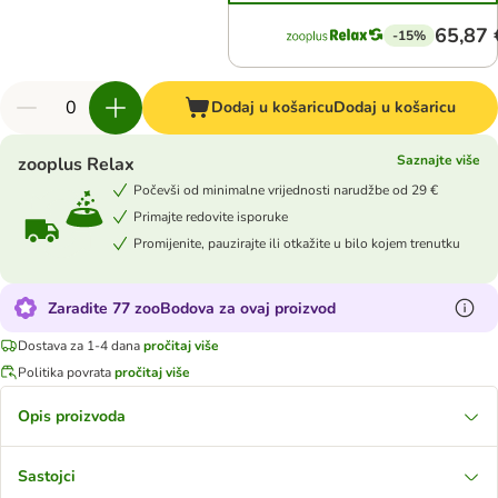
65,87 
-15%
Dodaj u košaricu
Dodaj u košaricu
Saznajte više
zooplus Relax
Počevši od minimalne vrijednosti narudžbe od 29 €
Primajte redovite isporuke
Promijenite, pauzirajte ili otkažite u bilo kojem trenutku
Zaradite 77 zooBodova za ovaj proizvod
Dostava za 1-4 dana
pročitaj više
Politika povrata
pročitaj više
Opis proizvoda
Sastojci