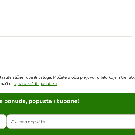
astite slične robe ili usluga. Možete uložiti prigovor u bilo kojem trenu
onaći u:
Izjavi o zaštiti podataka
ne ponude, popuste i kupone!