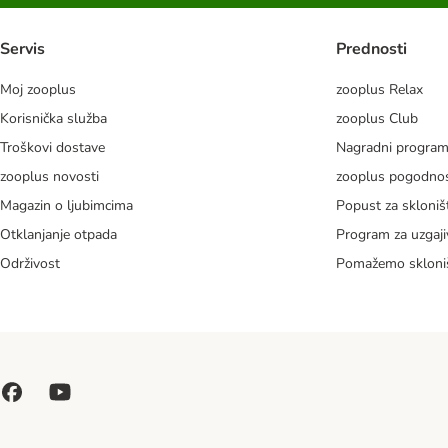
Servis
Prednosti
Moj zooplus
zooplus Relax
Korisnička služba
zooplus Club
Troškovi dostave
Nagradni progra
zooplus novosti
zooplus pogodnos
Magazin o ljubimcima
Popust za skloniš
Otklanjanje otpada
Program za uzgaji
Održivost
Pomažemo skloni