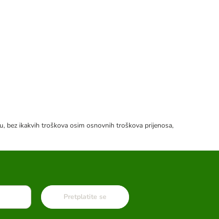
tku, bez ikakvih troškova osim osnovnih troškova prijenosa,
Pretplatite se