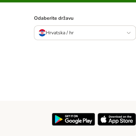
Odaberite državu
Hrvatska / hr