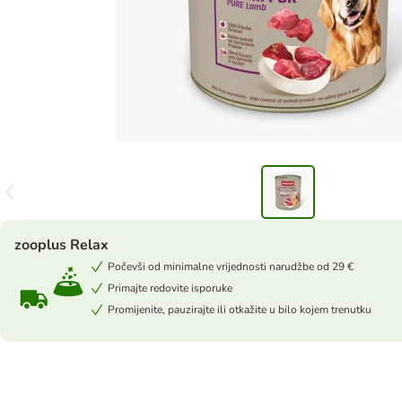
zooplus Relax
Počevši od minimalne vrijednosti narudžbe od 29 €
Primajte redovite isporuke
Promijenite, pauzirajte ili otkažite u bilo kojem trenutku