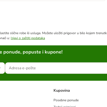
astite slične robe ili usluga. Možete uložiti prigovor u bilo kojem trenu
onaći u:
Izjavi o zaštiti podataka
ne ponude, popuste i kupone!
Kupovina
Posebne ponude