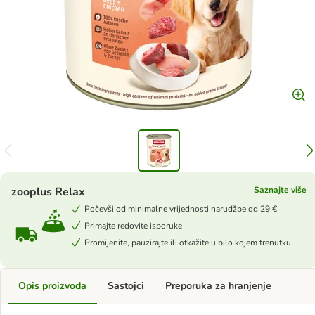
zooplus Relax
Saznajte više
Počevši od minimalne vrijednosti narudžbe od 29 €
Primajte redovite isporuke
Promijenite, pauzirajte ili otkažite u bilo kojem trenutku
Opis proizvoda
Sastojci
Preporuka za hranjenje