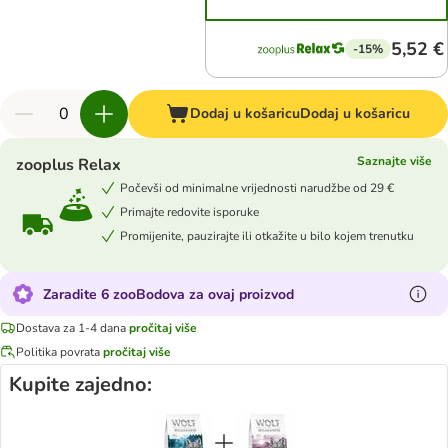
5,52 €
-15%
Dodaj u košaricu
Dodaj u košaricu
Saznajte više
zooplus Relax
Počevši od minimalne vrijednosti narudžbe od 29 €
Primajte redovite isporuke
Promijenite, pauzirajte ili otkažite u bilo kojem trenutku
Zaradite 6 zooBodova za ovaj proizvod
Dostava za 1-4 dana
pročitaj više
Politika povrata
pročitaj više
Kupite zajedno: