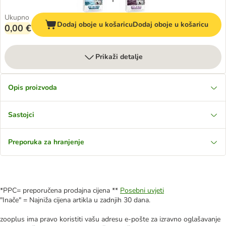
Ukupno
Dodaj oboje u košaricu
Dodaj oboje u košaricu
0,00 €
Prikaži detalje
Opis proizvoda
Sastojci
Preporuka za hranjenje
*PPC= preporučena prodajna cijena **
Posebni uvjeti
"Inače" = Najniža cijena artikla u zadnjih 30 dana.
zooplus ima pravo koristiti vašu adresu e-pošte za izravno oglašavanje