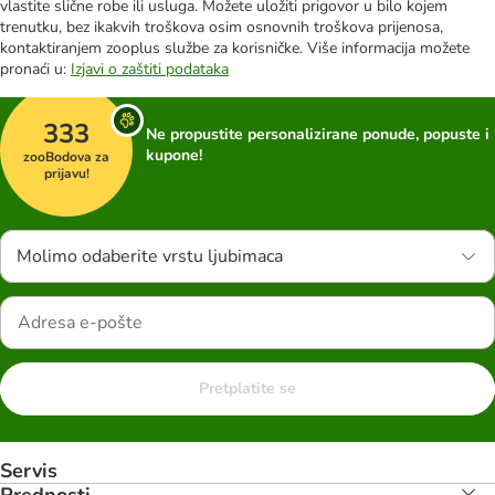
vlastite slične robe ili usluga. Možete uložiti prigovor u bilo kojem
trenutku, bez ikakvih troškova osim osnovnih troškova prijenosa,
kontaktiranjem zooplus službe za korisničke. Više informacija možete
pronaći u:
Izjavi o zaštiti podataka
333
Ne propustite personalizirane ponude, popuste i
kupone!
zooBodova za
prijavu!
Molimo odaberite vrstu ljubimaca
Pretplatite se
Servis