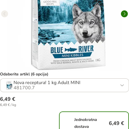
Odaberite artikl (6 opcija)
Nova receptura! 1 kg Adult MINI
481700.7
6,49 €
6,49 € / kg
Jednokratna
6,49 €
dostava