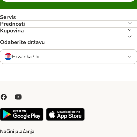
Servis
Prednosti
Kupovina
Odaberite državu
Hrvatska / hr
Načini plaćanja