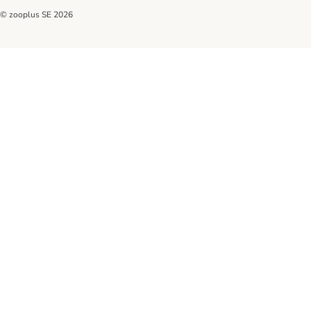
© zooplus SE
2026