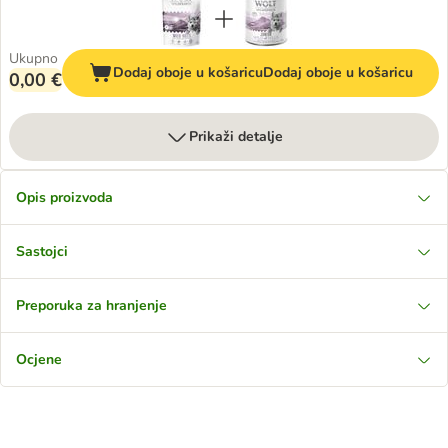
Ukupno
Dodaj oboje u košaricu
Dodaj oboje u košaricu
0,00 €
Prikaži detalje
Opis proizvoda
Sastojci
Preporuka za hranjenje
Ocjene