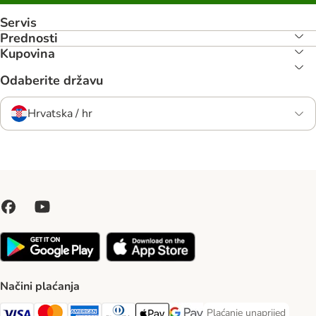
Servis
Prednosti
Kupovina
Odaberite državu
Hrvatska / hr
Načini plaćanja
Plaćanje unaprijed