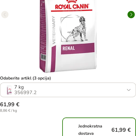
Odaberite artikl (3 opcija)
7 kg
356997.2
61,99 €
8,86 € / kg
Jednokratna
61,99 €
dostava