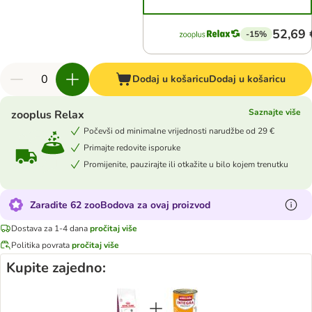
52,69 
-15%
Dodaj u košaricu
Dodaj u košaricu
Saznajte više
zooplus Relax
Počevši od minimalne vrijednosti narudžbe od 29 €
Primajte redovite isporuke
Promijenite, pauzirajte ili otkažite u bilo kojem trenutku
Zaradite 62 zooBodova za ovaj proizvod
Dostava za 1-4 dana
pročitaj više
Politika povrata
pročitaj više
Kupite zajedno: