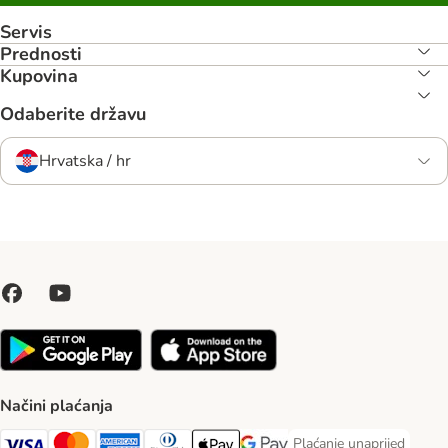
Servis
Prednosti
Kupovina
Odaberite državu
Hrvatska / hr
Načini plaćanja
Plaćanje unaprijed