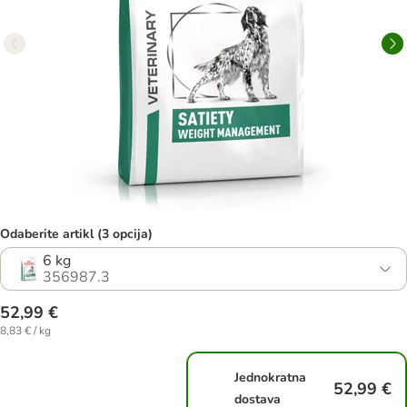
Odaberite artikl (3 opcija)
6 kg
356987.3
52,99 €
8,83 € / kg
Jednokratna
52,99 €
dostava