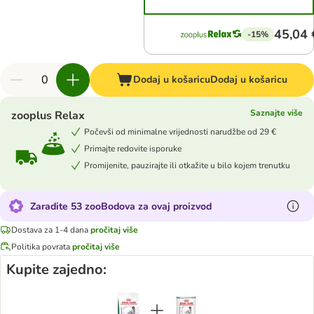
45,04 
-15%
Dodaj u košaricu
Dodaj u košaricu
Saznajte više
zooplus Relax
Počevši od minimalne vrijednosti narudžbe od 29 €
Primajte redovite isporuke
Promijenite, pauzirajte ili otkažite u bilo kojem trenutku
Zaradite 53 zooBodova za ovaj proizvod
Dostava za 1-4 dana
pročitaj više
Politika povrata
pročitaj više
Kupite zajedno: