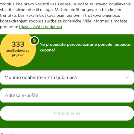
zooplus ima pravo koristiti vašu adresu e-pošte za izravno oglašavanje
vlastite slične robe ili usluga. Možete uložiti prigovor u bilo kojem
trenutku, bez ikakvih troškova osim osnovnih troškova prijenosa,
kontaktiranjem zooplus službe za korisničke. Više informacija možete
pronaći u:
Izjavi o zaštiti podataka
333
Ne propustite personalizirane ponude, popuste i
kupone!
zooBodova za
prijavu!
Molimo odaberite vrstu ljubimaca
Pretplatite se