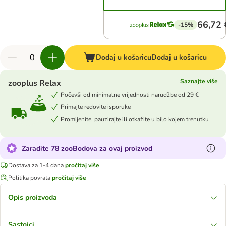
66,72 
-15%
Dodaj u košaricu
Dodaj u košaricu
Saznajte više
zooplus Relax
Počevši od minimalne vrijednosti narudžbe od 29 €
Primajte redovite isporuke
Promijenite, pauzirajte ili otkažite u bilo kojem trenutku
Zaradite 78 zooBodova za ovaj proizvod
Dostava za 1-4 dana
pročitaj više
Politika povrata
pročitaj više
Opis proizvoda
Sastojci