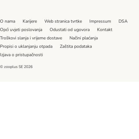
O nama
Karijere
Web stranica tvrtke
Impressum
DSA
Opći uvjeti poslovanja
Odustati od ugovora
Kontakt
Troškovi slanja i vrijeme dostave
Načini plaćanja
Propisi o uklanjanju otpada
Zaštita podataka
Izjava o pristupačnosti
© zooplus SE
2026