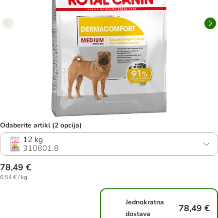
Odaberite artikl (2 opcija)
12 kg
310801.8
78,49 €
6,54 € / kg
Jednokratna
78,49 €
dostava