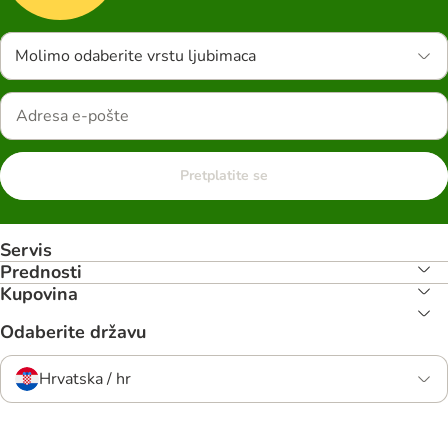
Molimo odaberite vrstu ljubimaca
Pretplatite se
Servis
Prednosti
Kupovina
Odaberite državu
Hrvatska / hr