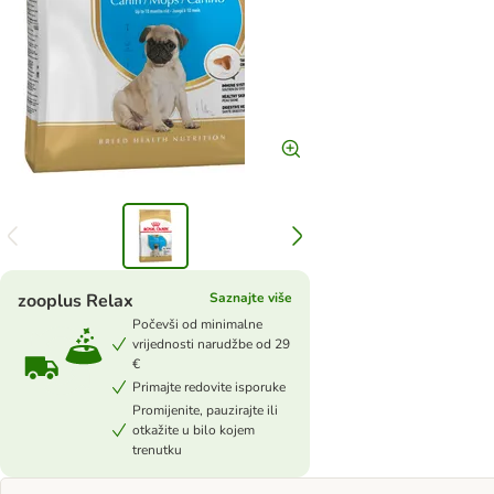
zooplus Relax
Saznajte više
Počevši od minimalne
vrijednosti narudžbe od 29
€
Primajte redovite isporuke
Promijenite, pauzirajte ili
otkažite u bilo kojem
trenutku