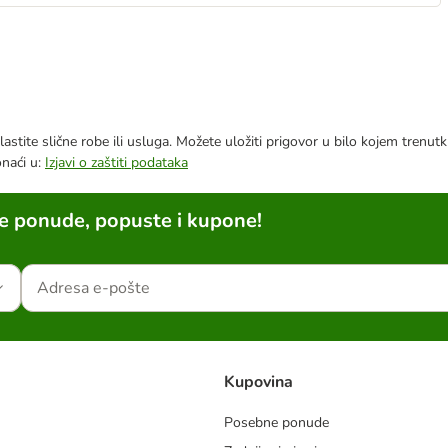
astite slične robe ili usluga. Možete uložiti prigovor u bilo kojem trenu
onaći u:
Izjavi o zaštiti podataka
ne ponude, popuste i kupone!
Kupovina
Posebne ponude