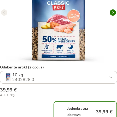
Odaberite artikl (2 opcija)
10 kg
2402828.0
39,99 €
4,00 € / kg
Jednokratna
39,99 €
dostava