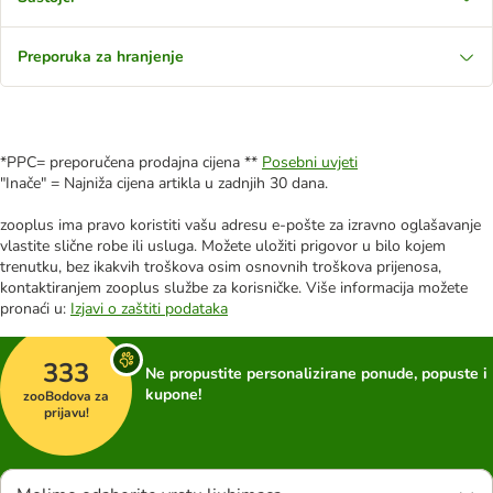
Preporuka za hranjenje
*PPC= preporučena prodajna cijena **
Posebni uvjeti
"Inače" = Najniža cijena artikla u zadnjih 30 dana.
zooplus ima pravo koristiti vašu adresu e-pošte za izravno oglašavanje
vlastite slične robe ili usluga. Možete uložiti prigovor u bilo kojem
trenutku, bez ikakvih troškova osim osnovnih troškova prijenosa,
kontaktiranjem zooplus službe za korisničke. Više informacija možete
pronaći u:
Izjavi o zaštiti podataka
333
Ne propustite personalizirane ponude, popuste i
kupone!
zooBodova za
prijavu!