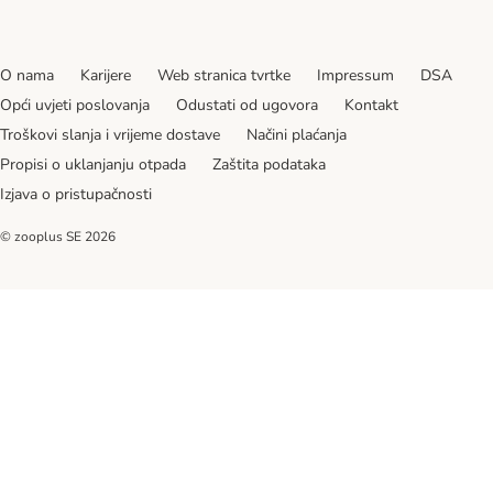
O nama
Karijere
Web stranica tvrtke
Impressum
DSA
Opći uvjeti poslovanja
Odustati od ugovora
Kontakt
Troškovi slanja i vrijeme dostave
Načini plaćanja
Propisi o uklanjanju otpada
Zaštita podataka
Izjava o pristupačnosti
© zooplus SE
2026