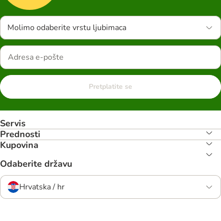
Molimo odaberite vrstu ljubimaca
Pretplatite se
Servis
Prednosti
Kupovina
Odaberite državu
Hrvatska / hr