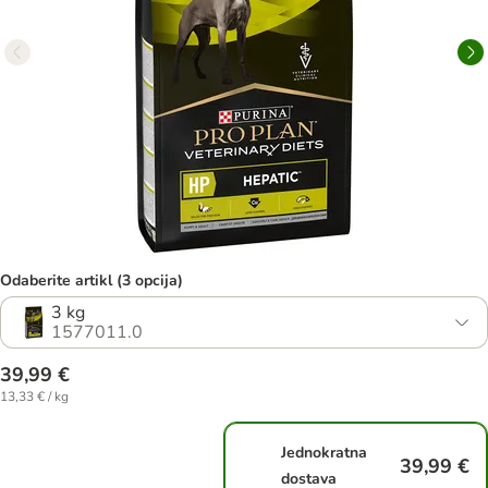
Odaberite artikl (3 opcija)
3 kg
1577011.0
39,99 €
13,33 € / kg
Jednokratna
39,99 €
dostava