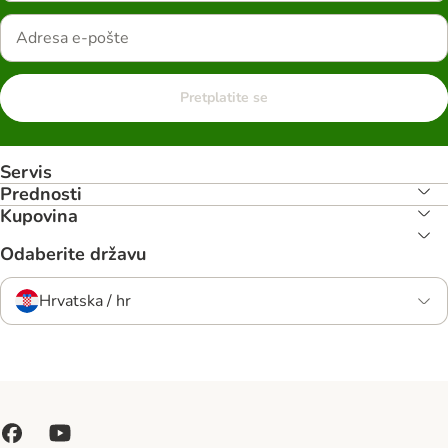
Pretplatite se
Servis
Prednosti
Kupovina
Odaberite državu
Hrvatska / hr