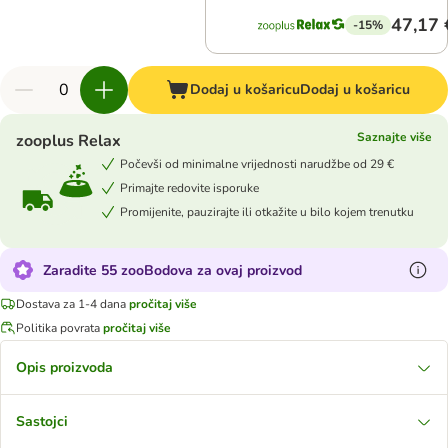
47,17 
-15%
Dodaj u košaricu
Dodaj u košaricu
Saznajte više
zooplus Relax
Počevši od minimalne vrijednosti narudžbe od 29 €
Primajte redovite isporuke
Promijenite, pauzirajte ili otkažite u bilo kojem trenutku
Zaradite 55 zooBodova za ovaj proizvod
Dostava za 1-4 dana
pročitaj više
Politika povrata
pročitaj više
Opis proizvoda
Sastojci