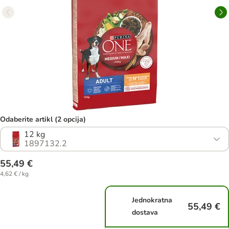
Odaberite artikl (2 opcija)
12 kg
1897132.2
55,49 €
4,62 € / kg
Jednokratna
55,49 €
dostava