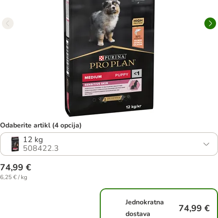
Odaberite artikl (4 opcija)
12 kg
508422.3
74,99 €
6,25 € / kg
Jednokratna
74,99 €
dostava