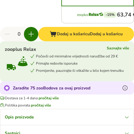
63,74 
-15%
Dodaj u košaricu
Dodaj u košaricu
Saznajte više
zooplus Relax
Počevši od minimalne vrijednosti narudžbe od 29 €
Primajte redovite isporuke
Promijenite, pauzirajte ili otkažite u bilo kojem trenutku
Zaradite 75 zooBodova za ovaj proizvod
Dostava za 1-4 dana
pročitaj više
Politika povrata
pročitaj više
Opis proizvoda
Sastojci