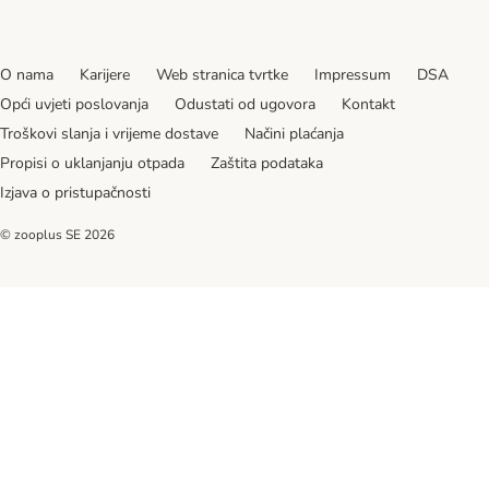
O nama
Karijere
Web stranica tvrtke
Impressum
DSA
Opći uvjeti poslovanja
Odustati od ugovora
Kontakt
Troškovi slanja i vrijeme dostave
Načini plaćanja
Propisi o uklanjanju otpada
Zaštita podataka
Izjava o pristupačnosti
© zooplus SE
2026