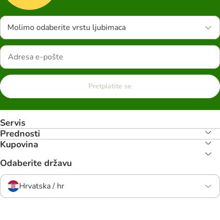
Molimo odaberite vrstu ljubimaca
Pretplatite se
Servis
Prednosti
Kupovina
Odaberite državu
Hrvatska / hr