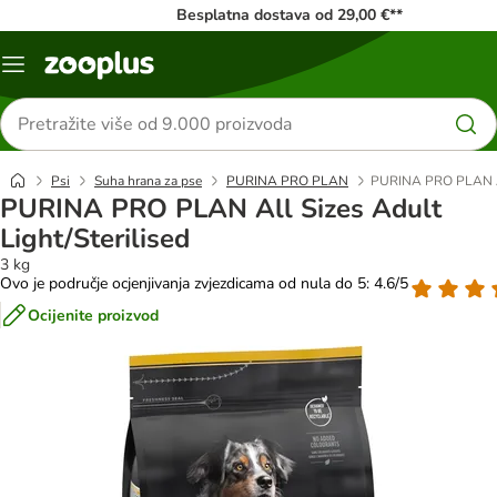
Besplatna dostava od 29,00 €**
Izbornik
Traži
proizvode
Psi
Suha hrana za pse
PURINA PRO PLAN
PURINA PRO PLAN All
PURINA PRO PLAN All Sizes Adult
Light/Sterilised
3 kg
Ovo je područje ocjenjivanja zvjezdicama od nula do 5: 4.6/5
Ocijenite proizvod