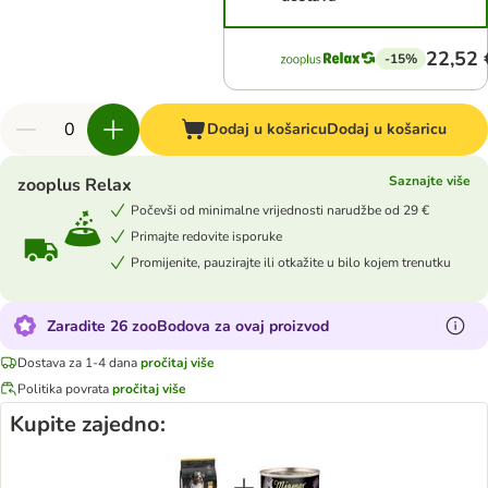
22,52 
-15%
Dodaj u košaricu
Dodaj u košaricu
Saznajte više
zooplus Relax
Počevši od minimalne vrijednosti narudžbe od 29 €
Primajte redovite isporuke
Promijenite, pauzirajte ili otkažite u bilo kojem trenutku
Zaradite 26 zooBodova za ovaj proizvod
Dostava za 1-4 dana
pročitaj više
Politika povrata
pročitaj više
Kupite zajedno: