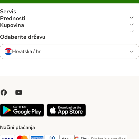
Servis
Prednosti
Kupovina
Odaberite državu
Hrvatska / hr
Načini plaćanja