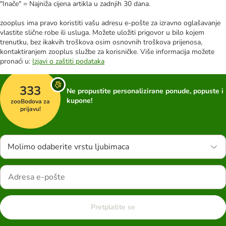
"Inače" = Najniža cijena artikla u zadnjih 30 dana.
zooplus ima pravo koristiti vašu adresu e-pošte za izravno oglašavanje
vlastite slične robe ili usluga. Možete uložiti prigovor u bilo kojem
trenutku, bez ikakvih troškova osim osnovnih troškova prijenosa,
kontaktiranjem zooplus službe za korisničke. Više informacija možete
pronaći u:
Izjavi o zaštiti podataka
333
Ne propustite personalizirane ponude, popuste i
kupone!
zooBodova za
prijavu!
Molimo odaberite vrstu ljubimaca
Pretplatite se