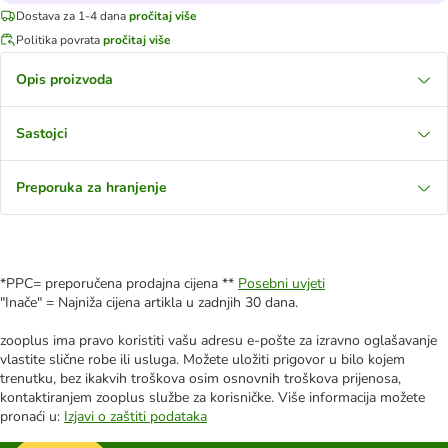
Dostava za 1-4 dana
pročitaj više
Politika povrata
pročitaj više
Opis proizvoda
Sastojci
Preporuka za hranjenje
*PPC= preporučena prodajna cijena **
Posebni uvjeti
"Inače" = Najniža cijena artikla u zadnjih 30 dana.
zooplus ima pravo koristiti vašu adresu e-pošte za izravno oglašavanje
vlastite slične robe ili usluga. Možete uložiti prigovor u bilo kojem
trenutku, bez ikakvih troškova osim osnovnih troškova prijenosa,
kontaktiranjem zooplus službe za korisničke. Više informacija možete
pronaći u:
Izjavi o zaštiti podataka