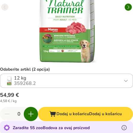
Odaberite artikl (2 opcija)
12 kg
359268.2
54,99 €
4,58 € / kg
Dodaj u košaricu
Dodaj u košaricu
Zaradite 55 zooBodova za ovaj proizvod