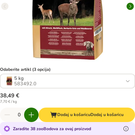
Odaberite artikl (3 opcija)
5 kg
583492.0
38,49 €
7,70 € / kg
Dodaj u košaricu
Dodaj u košaricu
Zaradite 38 zooBodova za ovaj proizvod