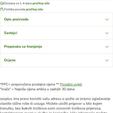
Dostava za 1-4 dana
pročitaj više
Politika povrata
pročitaj više
Opis proizvoda
Sastojci
Preporuka za hranjenje
Ocjene
*PPC= preporučena prodajna cijena **
Posebni uvjeti
"Inače" = Najniža cijena artikla u zadnjih 30 dana.
zooplus ima pravo koristiti vašu adresu e-pošte za izravno oglašavanje
vlastite slične robe ili usluga. Možete uložiti prigovor u bilo kojem
trenutku, bez ikakvih troškova osim osnovnih troškova prijenosa,