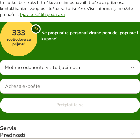
trenutku, bez ikakvih troškova osim osnovnih troškova prijenosa,
kontaktiranjem zooplus službe za korisničke. Više informacija možete
pronaći u:
Izjavi o zaštiti podataka
333
Ne propustite personalizirane ponude, popuste i
kupone!
zooBodova za
prijavu!
Molimo odaberite vrstu ljubimaca
Pretplatite se
Servis
Prednosti