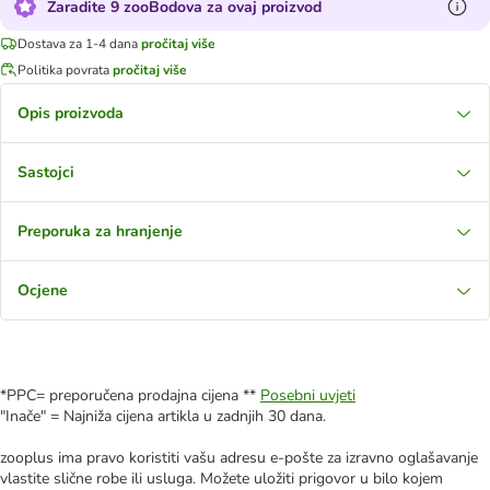
Zaradite 9 zooBodova za ovaj proizvod
Dostava za 1-4 dana
pročitaj više
Politika povrata
pročitaj više
Opis proizvoda
Sastojci
Preporuka za hranjenje
Ocjene
*PPC= preporučena prodajna cijena **
Posebni uvjeti
"Inače" = Najniža cijena artikla u zadnjih 30 dana.
zooplus ima pravo koristiti vašu adresu e-pošte za izravno oglašavanje
vlastite slične robe ili usluga. Možete uložiti prigovor u bilo kojem