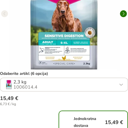
Odaberite artikl (6 opcija)
2,3 kg
1006014.4
15,49 €
6,73 € / kg
Jednokratna
15,49 €
dostava