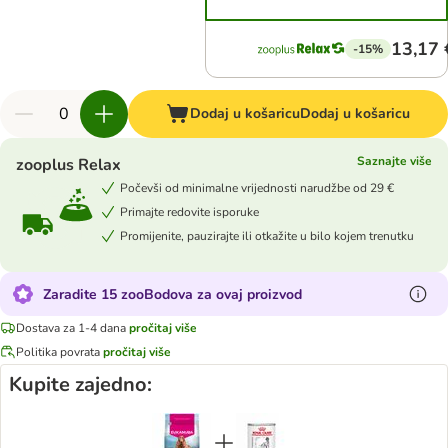
13,17 
-15%
Dodaj u košaricu
Dodaj u košaricu
Saznajte više
zooplus Relax
Počevši od minimalne vrijednosti narudžbe od 29 €
Primajte redovite isporuke
Promijenite, pauzirajte ili otkažite u bilo kojem trenutku
Zaradite 15 zooBodova za ovaj proizvod
Dostava za 1-4 dana
pročitaj više
Politika povrata
pročitaj više
Kupite zajedno: