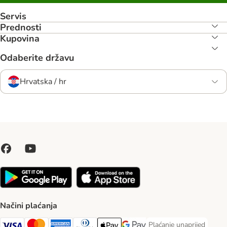
Servis
Prednosti
Kupovina
Odaberite državu
Hrvatska / hr
Načini plaćanja
Plaćanje unaprijed