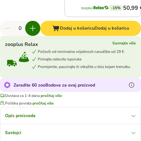
50,99 
-15%
Dodaj u košaricu
Dodaj u košaricu
Saznajte više
zooplus Relax
Počevši od minimalne vrijednosti narudžbe od 29 €
Primajte redovite isporuke
Promijenite, pauzirajte ili otkažite u bilo kojem trenutku
Zaradite 60 zooBodova za ovaj proizvod
Dostava za 1-4 dana
pročitaj više
Politika povrata
pročitaj više
Opis proizvoda
Sastojci