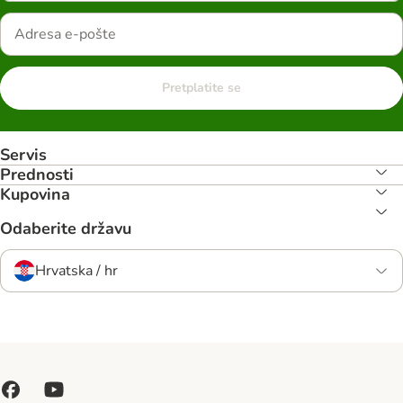
Pretplatite se
Servis
Prednosti
Kupovina
Odaberite državu
Hrvatska / hr