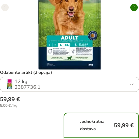
Odaberite artikl (2 opcija)
12 kg
2387736.1
59,99 €
5,00 € / kg
Jednokratna
59,99 €
dostava