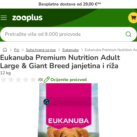
Besplatna dostava od 29,00 €**
Izbornik
Traži
proizvode
Psi
Suha hrana za pse
Eukanuba
Eukanuba Premium Nutrition Adul
Eukanuba Premium Nutrition Adult
Large & Giant Breed janjetina i riža
12 kg
Ocijenite proizvod
(
0
)