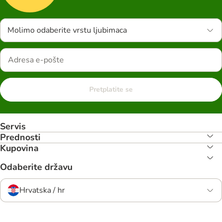
Molimo odaberite vrstu ljubimaca
Pretplatite se
Servis
Prednosti
Kupovina
Odaberite državu
Hrvatska / hr