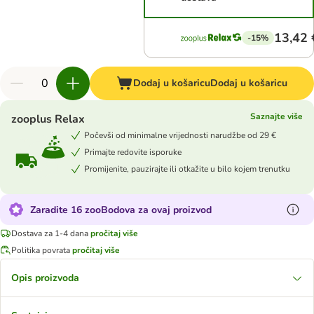
13,42 
-15%
Dodaj u košaricu
Dodaj u košaricu
Saznajte više
zooplus Relax
Počevši od minimalne vrijednosti narudžbe od 29 €
Primajte redovite isporuke
Promijenite, pauzirajte ili otkažite u bilo kojem trenutku
Zaradite 16 zooBodova za ovaj proizvod
Dostava za 1-4 dana
pročitaj više
Politika povrata
pročitaj više
Opis proizvoda