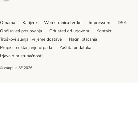
O nama
Karijere
Web stranica tvrtke
Impressum
DSA
Opći uvjeti poslovanja
Odustati od ugovora
Kontakt
Troškovi slanja i vrijeme dostave
Načini plaćanja
Propisi o uklanjanju otpada
Zaštita podataka
Izjava o pristupačnosti
© zooplus SE
2026